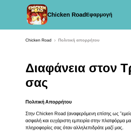
Chicken Road
Εφαρμογή
›
Chicken Road
Πολιτική απορρήτου
Διαφάνεια στον Τ
σας
Πολιτική Απορρήτου
Στην Chicken Road (αναφερόμενη επίσης ως "εμείς
ασφαλή και ευχάριστη εμπειρία στην πλατφόρμα μα
πληροφορίες σας όταν αλληλεπιδράτε μαζί μας.