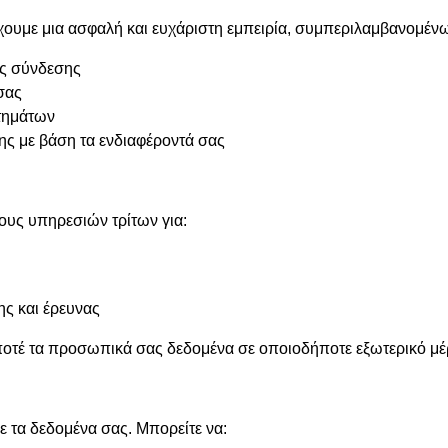
χουμε μια ασφαλή και ευχάριστη εμπειρία, συμπεριλαμβανομέν
ύς σύνδεσης
σας
τημάτων
ς με βάση τα ενδιαφέροντά σας
ους υπηρεσιών τρίτων για:
ς και έρευνας
οτέ τα προσωπικά σας δεδομένα σε οποιοδήποτε εξωτερικό μέ
ε τα δεδομένα σας. Μπορείτε να: