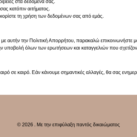
ίβειες στα δεδομένα σας.
σας κατόπιν αιτήματος.
ριορίστε τη χρήση των δεδομένων σας από εμάς.
 με αυτήν την Πολιτική Απορρήτου, παρακαλώ επικοινωνήστε μ
ην υποβολή όλων των ερωτήσεων και καταγγελιών που σχετίζον
καιρό σε καιρό. Εάν κάνουμε σημαντικές αλλαγές, θα σας ενημ
©
2026
. Με την επιφύλαξη παντός δικαιώματος