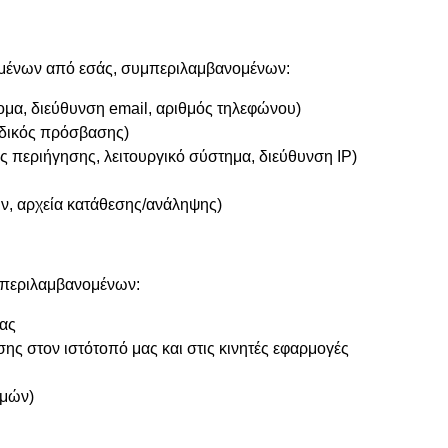
μένων από εσάς, συμπεριλαμβανομένων:
μα, διεύθυνση email, αριθμός τηλεφώνου)
ωδικός πρόσβασης)
περιήγησης, λειτουργικό σύστημα, διεύθυνση IP)
ων, αρχεία κατάθεσης/ανάληψης)
μπεριλαμβανομένων:
μας
ης στον ιστότοπό μας και στις κινητές εφαρμογές
ωμών)