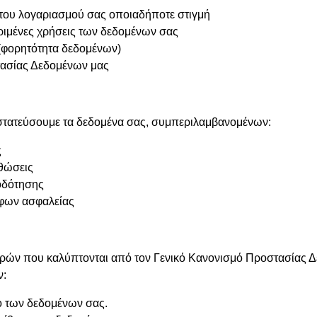
του λογαριασμού σας οποιαδήποτε στιγμή
ριμένες χρήσεις των δεδομένων σας
(φορητότητα δεδομένων)
τασίας Δεδομένων μας
στατεύσουμε τα δεδομένα σας, συμπεριλαμβανομένων:
ς
ρθώσεις
οδότησης
άφων ασφαλείας
ών που καλύπτονται από τον Γενικό Κανονισμό Προστασίας Δ
ν:
ο των δεδομένων σας.