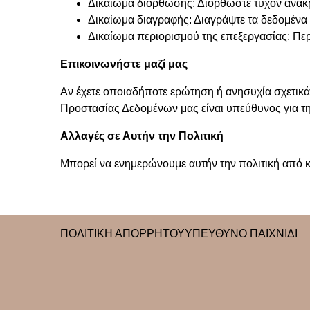
Δικαίωμα διόρθωσης: Διορθώστε τυχόν ανακρ
Δικαίωμα διαγραφής: Διαγράψτε τα δεδομένα 
Δικαίωμα περιορισμού της επεξεργασίας: Πε
Επικοινωνήστε μαζί μας
Αν έχετε οποιαδήποτε ερώτηση ή ανησυχία σχετικά
Προστασίας Δεδομένων μας είναι υπεύθυνος για τ
Αλλαγές σε Αυτήν την Πολιτική
Μπορεί να ενημερώνουμε αυτήν την πολιτική από 
ΠΟΛΙΤΙΚΉ ΑΠΟΡΡΉΤΟΥ
ΥΠΕΎΘΥΝΟ ΠΑΙΧΝΊΔΙ