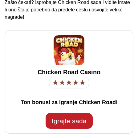
Zašto čekati? Isprobajte Chicken Road sada i vidite imate
li ono što je potrebno da pređete cestu i osvojite velike
nagrade!
Chicken Road Casino
★
★
★
★
★
Топ bonusi za igranje Chicken Road!
Igrajte sada