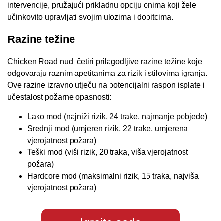
intervencije, pružajući prikladnu opciju onima koji žele
učinkovito upravljati svojim ulozima i dobitcima.
Razine težine
Chicken Road nudi četiri prilagodljive razine težine koje
odgovaraju raznim apetitanima za rizik i stilovima igranja.
Ove razine izravno utječu na potencijalni raspon isplate i
učestalost požarne opasnosti:
Lako mod (najniži rizik, 24 trake, najmanje pobjede)
Srednji mod (umjeren rizik, 22 trake, umjerena
vjerojatnost požara)
Teški mod (viši rizik, 20 traka, viša vjerojatnost
požara)
Hardcore mod (maksimalni rizik, 15 traka, najviša
vjerojatnost požara)