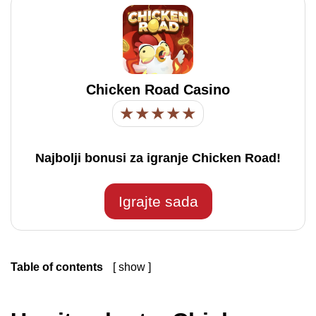
Chicken Road Casino
★
★
★
★
★
Najbolji bonusi za igranje Chicken Road!
Igrajte sada
Table of contents
show
1
Uzmite okret s Chicken Road-a iz InOut-a
1.1
Osnovne specifikacije slota