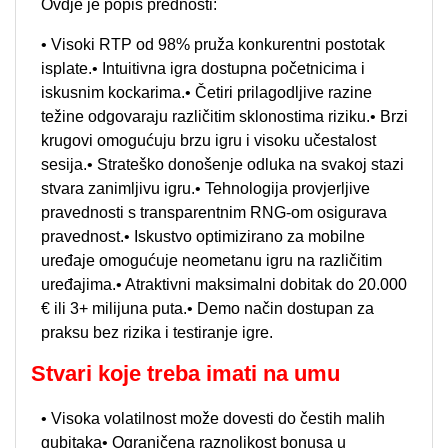
Ovdje je popis prednosti:
• Visoki RTP od 98% pruža konkurentni postotak
isplate.• Intuitivna igra dostupna početnicima i
iskusnim kockarima.• Četiri prilagodljive razine
težine odgovaraju različitim sklonostima riziku.• Brzi
krugovi omogućuju brzu igru i visoku učestalost
sesija.• Strateško donošenje odluka na svakoj stazi
stvara zanimljivu igru.• Tehnologija provjerljive
pravednosti s transparentnim RNG-om osigurava
pravednost.• Iskustvo optimizirano za mobilne
uređaje omogućuje neometanu igru na različitim
uređajima.• Atraktivni maksimalni dobitak do 20.000
€ ili 3+ milijuna puta.• Demo način dostupan za
praksu bez rizika i testiranje igre.
Stvari koje treba imati na umu
• Visoka volatilnost može dovesti do čestih malih
gubitaka• Ograničena raznolikost bonusa u