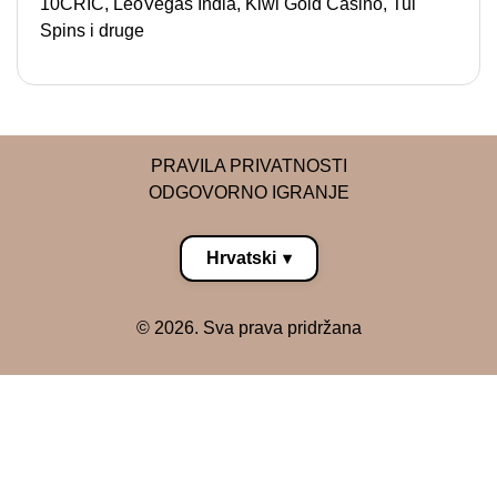
10CRIC, LeoVegas India, Kiwi Gold Casino, Tui
Spins i druge
PRAVILA PRIVATNOSTI
ODGOVORNO IGRANJE
Hrvatski
▾
©
2026
. Sva prava pridržana