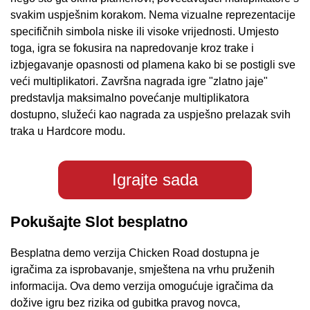
svakim uspješnim korakom. Nema vizualne reprezentacije
specifičnih simbola niske ili visoke vrijednosti. Umjesto
toga, igra se fokusira na napredovanje kroz trake i
izbjegavanje opasnosti od plamena kako bi se postigli sve
veći multiplikatori. Završna nagrada igre "zlatno jaje"
predstavlja maksimalno povećanje multiplikatora
dostupno, služeći kao nagrada za uspješno prelazak svih
traka u Hardcore modu.
Igrajte sada
Pokušajte Slot besplatno
Besplatna demo verzija Chicken Road dostupna je
igračima za isprobavanje, smještena na vrhu pruženih
informacija. Ova demo verzija omogućuje igračima da
dožive igru bez rizika od gubitka pravog novca,