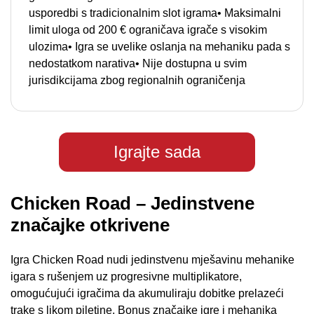
usporedbi s tradicionalnim slot igrama• Maksimalni
limit uloga od 200 € ograničava igrače s visokim
ulozima• Igra se uvelike oslanja na mehaniku pada s
nedostatkom narativa• Nije dostupna u svim
jurisdikcijama zbog regionalnih ograničenja
Igrajte sada
Chicken Road – Jedinstvene
značajke otkrivene
Igra Chicken Road nudi jedinstvenu mješavinu mehanike
igara s rušenjem uz progresivne multiplikatore,
omogućujući igračima da akumuliraju dobitke prelazeći
trake s likom piletine. Bonus značajke igre i mehanika