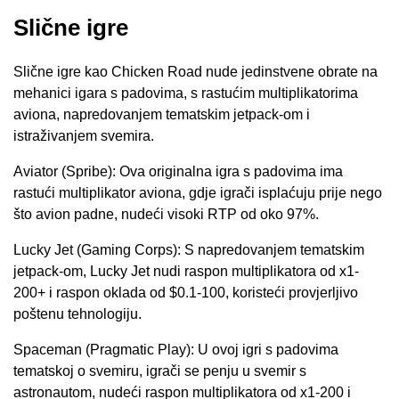
Slične igre
Slične igre kao Chicken Road nude jedinstvene obrate na
mehanici igara s padovima, s rastućim multiplikatorima
aviona, napredovanjem tematskim jetpack-om i
istraživanjem svemira.
Aviator (Spribe): Ova originalna igra s padovima ima
rastući multiplikator aviona, gdje igrači isplaćuju prije nego
što avion padne, nudeći visoki RTP od oko 97%.
Lucky Jet (Gaming Corps): S napredovanjem tematskim
jetpack-om, Lucky Jet nudi raspon multiplikatora od x1-
200+ i raspon oklada od $0.1-100, koristeći provjerljivo
poštenu tehnologiju.
Spaceman (Pragmatic Play): U ovoj igri s padovima
tematskoj o svemiru, igrači se penju u svemir s
astronautom, nudeći raspon multiplikatora od x1-200 i