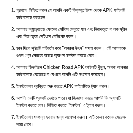
প্রথমে, নিশ্চিত করুন যে আপনি একটি বিশ্বস্ত উৎস থেকে APK ফাইলটি
ডাউনলোড করেছেন।
আপনার অ্যান্ড্রয়েড ফোনের সেটিংস মেনুতে যান এবং নিরাপত্তা বা লক স্ক্রীন
এবং নিরাপত্তা সেটিংসে নেভিগেট করুন।
ডান দিকে সুইচটি পরিবর্তন করে "অজানা উৎস" সক্ষম করুন। এটি আপনাকে
গুগল প্লে স্টোরের বাইরে অ্যাপস ইনস্টল করতে দেবে।
আপনার ডিভাইসে Chicken Road APK ফাইলটি খুঁজুন, অথবা আপনার
ডাউনলোড ফোল্ডারে বা যেখানে আপনি এটি সংরক্ষণ করেছেন।
ইনস্টলেশন প্রক্রিয়া শুরু করতে APK ফাইলটিতে ট্যাপ করুন।
আপনি একটি প্রম্পট দেখতে পারেন যা জিজ্ঞাসা করছে আপনি কি অ্যাপটি
ইনস্টল করতে চান। নিশ্চিত করতে "ইনস্টল" এ ট্যাপ করুন।
ইনস্টলেশন সম্পন্ন হওয়ার জন্য অপেক্ষা করুন। এটি কেবল কয়েক সেকেন্ড
সময় নেবে।