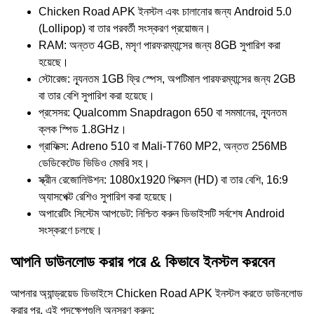
Chicken Road APK ইনস্টল এবং চালানোর জন্য Android 5.0
(Lollipop) বা তার পরবর্তী সংস্করণ প্রয়োজন।
RAM: অন্তত 4GB, মসৃণ পারফরম্যান্সের জন্য 8GB সুপারিশ করা
হয়েছে।
স্টোরেজ: ন্যূনতম 1GB ফ্রি স্পেস, অপটিমাল পারফরম্যান্সের জন্য 2GB
বা তার বেশি সুপারিশ করা হয়েছে।
প্রসেসর: Qualcomm Snapdragon 650 বা সমমানের, ন্যূনতম
ক্লক স্পিড 1.8GHz।
গ্রাফিক্স: Adreno 510 বা Mali-T760 MP2, অন্তত 256MB
ডেডিকেটেড ভিডিও মেমরি সহ।
স্ক্রীন রেজোলিউশন: 1080x1920 পিক্সেল (HD) বা তার বেশি, 16:9
অ্যাসপেক্ট রেশিও সুপারিশ করা হয়েছে।
অপারেটিং সিস্টেম আপডেট: নিশ্চিত করুন ডিভাইসটি সর্বশেষ Android
সংস্করণে চলছে।
আপনি ডাউনলোড করার পরে & কিভাবে ইনস্টল করবেন
আপনার অ্যান্ড্রয়েড ডিভাইসে Chicken Road APK ইনস্টল করতে ডাউনলোড
করার পর, এই পদক্ষেপগুলি অনুসরণ করুন: