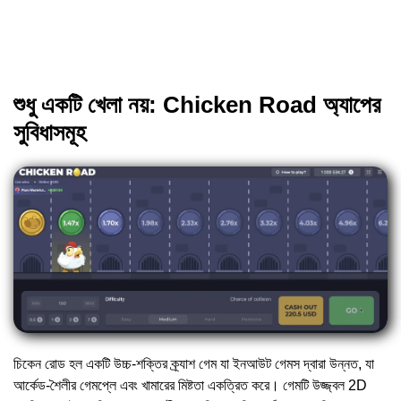
শুধু একটি খেলা নয়: Chicken Road অ্যাপের
সুবিধাসমূহ
চিকেন রোড হল একটি উচ্চ-শক্তির ক্র্যাশ গেম যা ইনআউট গেমস দ্বারা উন্নত, যা
আর্কেড-শৈলীর গেমপ্লে এবং খামারের মিষ্টতা একত্রিত করে। গেমটি উজ্জ্বল 2D