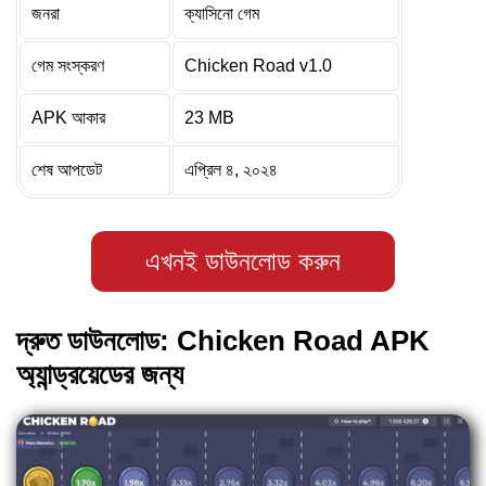
জনরা
ক্যাসিনো গেম
গেম সংস্করণ
Chicken Road v1.0
APK আকার
23 MB
শেষ আপডেট
এপ্রিল ৪, ২০২৪
এখনই ডাউনলোড করুন
দ্রুত ডাউনলোড: Chicken Road APK
অ্যান্ড্রয়েডের জন্য