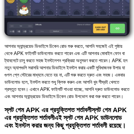
আপনার অ্যান্ড্রয়েড ডিভাইসে চিকেন রোড শুরু করতে, আপনি সহজেই এই পৃষ্ঠায়
থেকে APK ফাইলটি ডাউনলোড করতে পারেন এবং এটি আপনার মোবাইল ফোন বা
ট্যাবলেটে চালু করতে সহজ ইনস্টলেশন প্রক্রিয়া অনুসরণ করতে পারেন। APK হল
নতুন অ্যাপগুলি সরাসরি আপনার ডিভাইসে ইনস্টল করার একটি সুবিধাজনক উপায় যা
গুগল প্লে স্টোরের মাধ্যমে যেতে হয় না, এটি শুরু করতে দ্রুত এবং সহজ। একবার
ডাউনলোড হলে, ইনস্টল করতে শুধু ক্লিক করুন এবং আপনি খুব শীঘ্রই খেলতে
প্রস্তুত হবেন। এখানে APK ফাইলটি পাওয়া যাচ্ছে, আপনি দ্রুত ডাউনলোড করতে
এবং আপনার অ্যান্ড্রয়েড ডিভাইসে চিকেন রোড উপভোগ করা শুরু করতে পারেন।
স্লট গেম APK এর প্রযুক্তিগত শর্তাবলীস্লট গেম APK
এর প্রযুক্তিগত শর্তাবলীএই স্লট গেম APK ডাউনলোড
এবং ইনস্টল করার জন্য কিছু প্রযুক্তিগত শর্তাবলী রয়েছে।