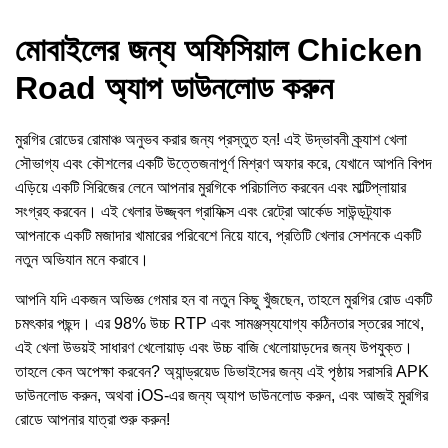
1
মোবাইলের জন্য অফিসিয়াল Chicken Road অ্যাপ ডাউনলোড করুন
1.1
The Build Data Behind Chicken Road
মোবাইলের জন্য অফিসিয়াল Chicken
1.2
দ্রুত ডাউনলোড: Chicken Road APK অ্যান্ড্রয়েডের জন্য
Road অ্যাপ ডাউনলোড করুন
1.2.1
স্লট গেম APK এর প্রযুক্তিগত শর্তাবলীস্লট গেম APK এর
প্রযুক্তিগত শর্তাবলীএই স্লট গেম APK ডাউনলোড এবং ইনস্টল করার
জন্য কিছু প্রযুক্তিগত শর্তাবলী রয়েছে।
মুরগির রোডের রোমাঞ্চ অনুভব করার জন্য প্রস্তুত হন! এই উদ্ভাবনী ক্র্যাশ খেলা
1.2.2
আপনি ডাউনলোড করার পরে & কিভাবে ইনস্টল করবেন
সৌভাগ্য এবং কৌশলের একটি উত্তেজনাপূর্ণ মিশ্রণ অফার করে, যেখানে আপনি বিপদ
1.3
iOS অ্যাপ ডাউনলোডের টিপস এবং তথ্য
এড়িয়ে একটি সিরিজের লেনে আপনার মুরগিকে পরিচালিত করবেন এবং মাল্টিপ্লায়ার
1.3.1
Chicken Road চালু করার জন্য প্রয়োজনীয়তা
সংগ্রহ করবেন। এই খেলার উজ্জ্বল গ্রাফিক্স এবং রেট্রো আর্কেড সাউন্ডট্র্যাক
1.3.2
অ্যাপ স্টোর বা না, ইনস্টল করার উপায় এখানে
আপনাকে একটি মজাদার খামারের পরিবেশে নিয়ে যাবে, প্রতিটি খেলার সেশনকে একটি
1.4
শুধু একটি খেলা নয়: Chicken Road অ্যাপের সুবিধাসমূহ
নতুন অভিযান মনে করাবে।
আপনি যদি একজন অভিজ্ঞ গেমার হন বা নতুন কিছু খুঁজছেন, তাহলে মুরগির রোড একটি
চমৎকার পছন্দ। এর 98% উচ্চ RTP এবং সামঞ্জস্যযোগ্য কঠিনতার স্তরের সাথে,
এই খেলা উভয়ই সাধারণ খেলোয়াড় এবং উচ্চ বাজি খেলোয়াড়দের জন্য উপযুক্ত।
তাহলে কেন অপেক্ষা করবেন? অ্যান্ড্রয়েড ডিভাইসের জন্য এই পৃষ্ঠায় সরাসরি APK
ডাউনলোড করুন, অথবা iOS-এর জন্য অ্যাপ ডাউনলোড করুন, এবং আজই মুরগির
রোডে আপনার যাত্রা শুরু করুন!