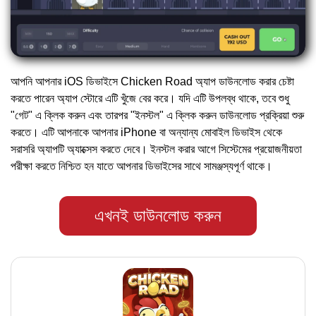
আপনি আপনার iOS ডিভাইসে Chicken Road অ্যাপ ডাউনলোড করার চেষ্টা
করতে পারেন অ্যাপ স্টোরে এটি খুঁজে বের করে। যদি এটি উপলব্ধ থাকে, তবে শুধু
"গেট" এ ক্লিক করুন এবং তারপর "ইনস্টল" এ ক্লিক করুন ডাউনলোড প্রক্রিয়া শুরু
করতে। এটি আপনাকে আপনার iPhone বা অন্যান্য মোবাইল ডিভাইস থেকে
সরাসরি অ্যাপটি অ্যাক্সেস করতে দেবে। ইনস্টল করার আগে সিস্টেমের প্রয়োজনীয়তা
পরীক্ষা করতে নিশ্চিত হন যাতে আপনার ডিভাইসের সাথে সামঞ্জস্যপূর্ণ থাকে।
এখনই ডাউনলোড করুন